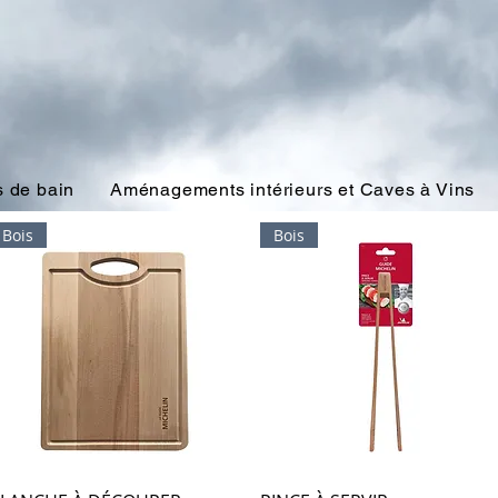
 de bain
Aménagements intérieurs et Caves à Vins
Bois
Bois