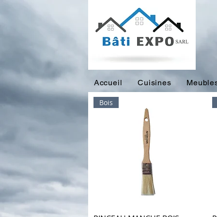
Accueil
Cuisines
Meubles
Bois