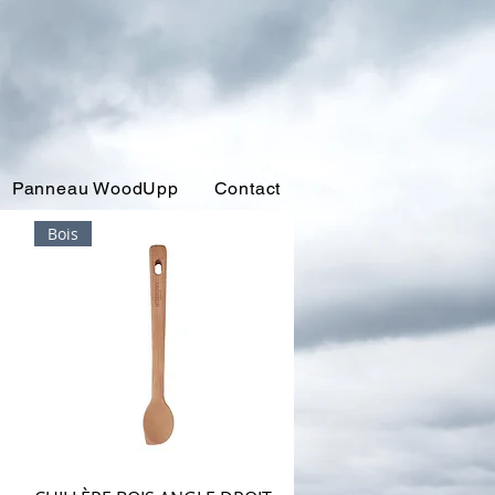
Panneau WoodUpp
Contact
Bois