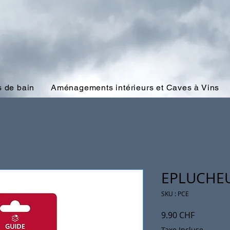
 de bain
Aménagements intérieurs et Caves à Vins
EPLUCHE
SKU : PCE
Prix
9.90 CHF
Taxe Incluse