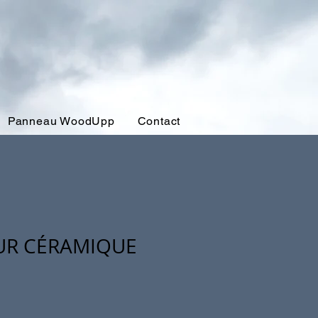
Panneau WoodUpp
Contact
UR CÉRAMIQUE