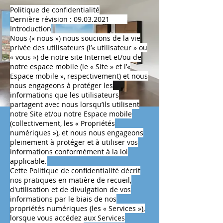
Politique de confidentialité
Dernière révision :
09.03.2021
Introduction
Nous (« nous ») nous soucions de la vie
privée des utilisateurs (l’« utilisateur » ou
« vous ») de notre site Internet et/ou de
notre espace mobile (le « Site » et l’«
Espace mobile », respectivement) et nous
nous engageons à protéger les
informations que les utilisateurs
partagent avec nous lorsqu’ils utilisent
notre Site et/ou notre Espace mobile
(collectivement, les « Propriétés
numériques »), et nous nous engageons
pleinement à protéger et à utiliser vos
informations conformément à la loi
applicable.
Cette Politique de confidentialité décrit
nos pratiques en matière de recueil,
d'utilisation et de divulgation de vos
informations par le biais de nos
propriétés numériques (les « Services »),
lorsque vous accédez aux Services